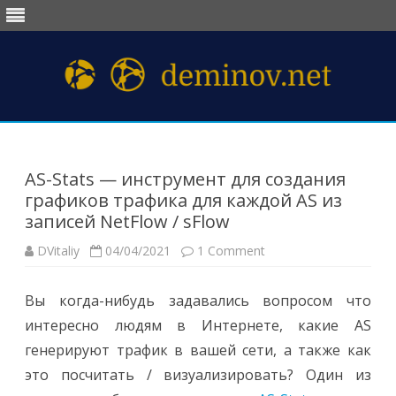
Перейти
к
содержимому
AS-Stats — инструмент для создания
графиков трафика для каждой AS из
записей NetFlow / sFlow
DVitaliy
04/04/2021
1 Comment
Вы когда-нибудь задавались вопросом что
интересно людям в Интернете, какие AS
генерируют трафик в вашей сети, а также как
это посчитать / визуализировать? Один из