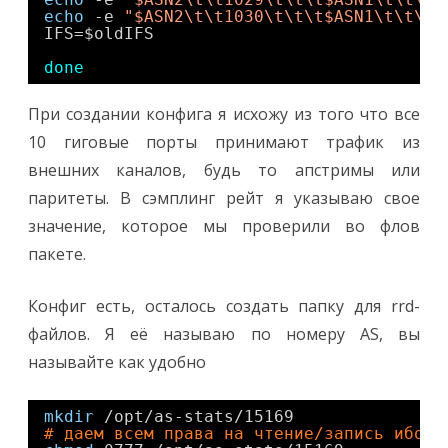
echo
-e 
"$ASN2\t\t1030\t\t\t$ASN1\t\t\t$
IFS=$oldIFS
done
При создании конфига я исхожу из того что все
10 гиговые порты принимают трафик из
внешних каналов, будь то апстримы или
паритеты. В сэмплинг рейт я указываю свое
значение, которое мы проверили во флов
пакете.
Конфиг есть, осталось создать папку для rrd-
файлов. Я её называю по номеру AS, вы
называйте как удобно
mkdir
/opt/as-stats/15169
# даем всем права на чтение/запись ибо с