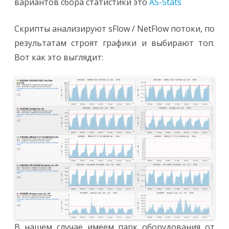
вариантов сбора статистики это
AS-Stats
Скрипты анализируют sFlow / NetFlow потоки, по
результатам строят графики и выбирают топ.
Вот как это выглядит:
В нашем случае имеем парк оборудования от