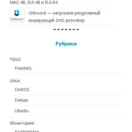
MAC-48, EUI-48 и EUI-64
Unbound — запускаем рекурсивный
кеширующий DNS резолвер
= = = = = = =
Рубрики
*BSD
FreeNAS
Linux
CentOS
Debian
Ubuntu
Мониторинг
FastNetMon