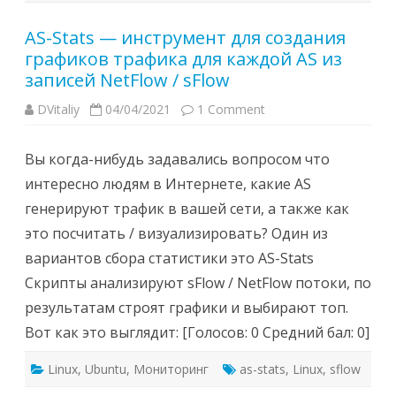
AS-Stats — инструмент для создания
графиков трафика для каждой AS из
записей NetFlow / sFlow
DVitaliy
04/04/2021
1 Comment
Вы когда-нибудь задавались вопросом что
интересно людям в Интернете, какие AS
генерируют трафик в вашей сети, а также как
это посчитать / визуализировать? Один из
вариантов сбора статистики это AS-Stats
Скрипты анализируют sFlow / NetFlow потоки, по
результатам строят графики и выбирают топ.
Вот как это выглядит: [Голосов: 0 Средний бал: 0]
Linux
,
Ubuntu
,
Мониторинг
as-stats
,
Linux
,
sflow