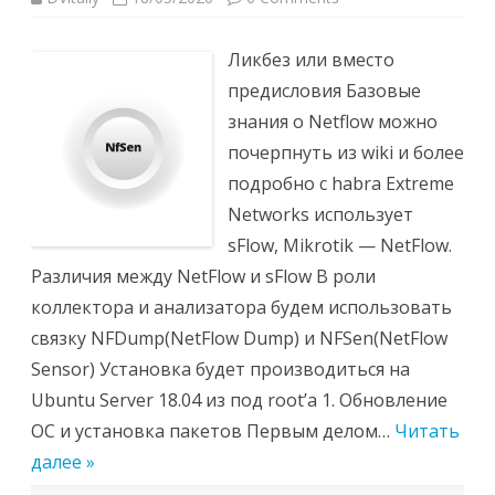
Ликбез или вместо
предисловия Базовые
знания о Netflow можно
почерпнуть из wiki и более
подробно с habra Extreme
Networks использует
sFlow, Mikrotik — NetFlow.
Различия между NetFlow и sFlow В роли
коллектора и анализатора будем использовать
связку NFDump(NetFlow Dump) и NFSen(NetFlow
Sensor) Установка будет производиться на
Ubuntu Server 18.04 из под root’a 1. Обновление
ОС и установка пакетов Первым делом…
Читать
далее »