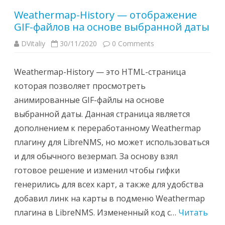
Weathermap-History — отображение
GIF-файлов на основе выбранной даты
DVitaliy
30/11/2020
0 Comments
Weathermap-History — это HTML-страница
которая позволяет просмотреть
анимированные GIF-файлы на основе
выбранной даты. Данная страница является
дополнением к переработанному Weathermap
плагину для LibreNMS, но может использоваться
и для обычного везермап. За основу взял
готовое решение и изменил чтобы гифки
генерились для всех карт, а также для удобства
добавил линк на карты в подменю Weathermap
плагина в LibreNMS. Измененный код с…
Читать