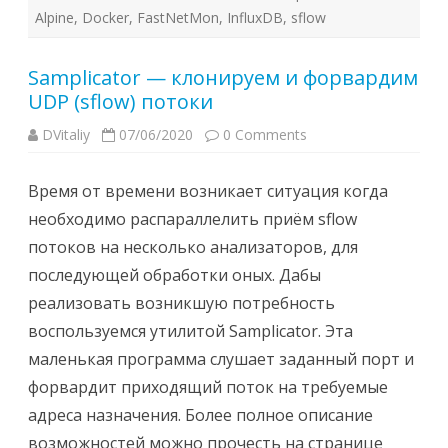
Alpine
,
Docker
,
FastNetMon
,
InfluxDB
,
sflow
Samplicator — клонируем и форвардим
UDP (sflow) потоки
DVitaliy
07/06/2020
0 Comments
Время от времени возникает ситуация когда
необходимо распараллелить приём sflow
потоков на несколько анализаторов, для
последующей обработки оных. Дабы
реализовать возникшую потребность
воспользуемся утилитой Samplicator. Эта
маленькая программа слушает заданный порт и
форвардит приходящий поток на требуемые
адреса назначения. Более полное описание
возможностей можно прочесть на странице