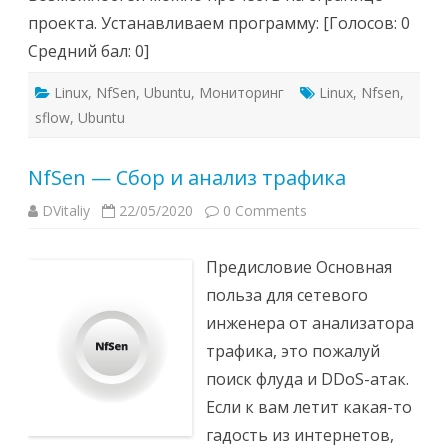
проекта. Устанавливаем программу: [Голосов: 0
Средний бал: 0]
Linux
,
NfSen
,
Ubuntu
,
Мониторинг
Linux
,
Nfsen
,
sflow
,
Ubuntu
NfSen — Сбор и анализ трафика
DVitaliy
22/05/2020
0 Comments
Предисловие Основная
польза для сетевого
инженера от анализатора
трафика, это пожалуй
поиск флуда и DDoS-атак.
Если к вам летит какая-то
гадость из интернетов,