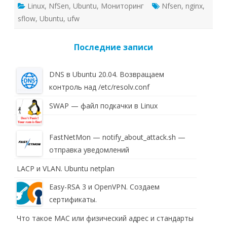
Linux
,
NfSen
,
Ubuntu
,
Мониторинг
Nfsen
,
nginx
,
sflow
,
Ubuntu
,
ufw
Последние записи
DNS в Ubuntu 20.04. Возвращаем
контроль над /etc/resolv.conf
SWAP — файл подкачки в Linux
FastNetMon — notify_about_attack.sh —
отправка уведомлений
LACP и VLAN. Ubuntu netplan
Easy-RSA 3 и OpenVPN. Создаем
сертификаты.
Что такое MAC или физический адрес и стандарты