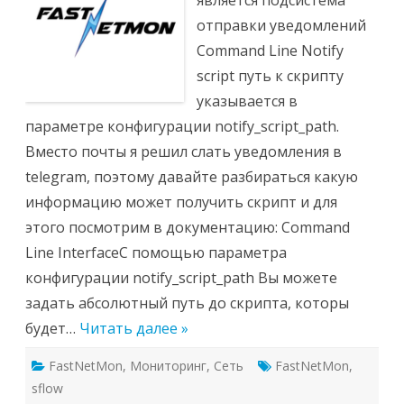
является подсистема
отправки уведомлений
Command Line Notify
script путь к скрипту
указывается в
параметре конфигурации notify_script_path.
Вместо почты я решил слать уведомления в
telegram, поэтому давайте разбираться какую
информацию может получить скрипт и для
этого посмотрим в документацию: Command
Line InterfaceС помощью параметра
конфигурации notify_script_path Вы можете
задать абсолютный путь до скрипта, которы
будет…
Читать далее »
FastNetMon
,
Мониторинг
,
Сеть
FastNetMon
,
sflow