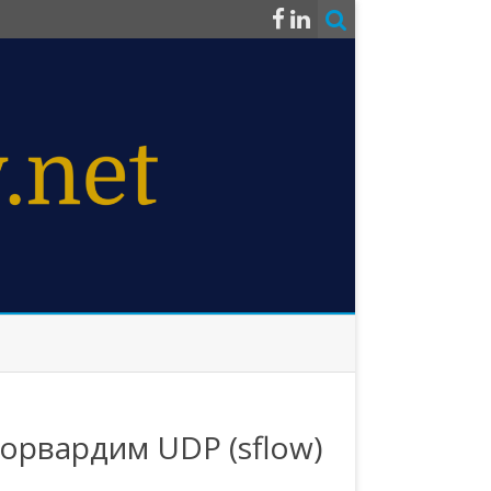
орвардим UDP (sflow)