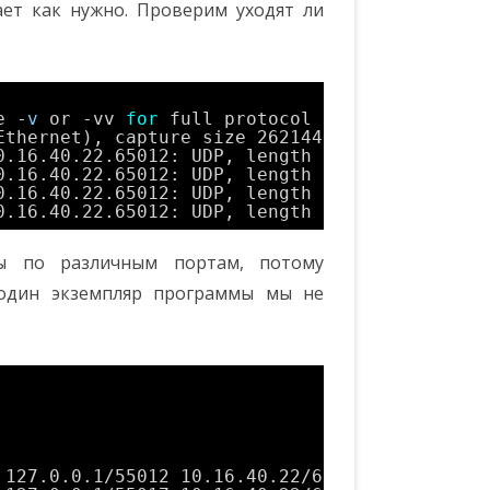
ает как нужно. Проверим уходят ли
e -
v
or -vv 
for
full protocol decode
Ethernet), capture size 262144 bytes
0.16.40.22.65012: UDP, length 1240
0.16.40.22.65012: UDP, length 1316
0.16.40.22.65012: UDP, length 1372
0.16.40.22.65012: UDP, length 1372
ы по различным портам, потому
 один экземпляр программы мы не
 127.0.0.1
/55012
10.16.40.22
/65012